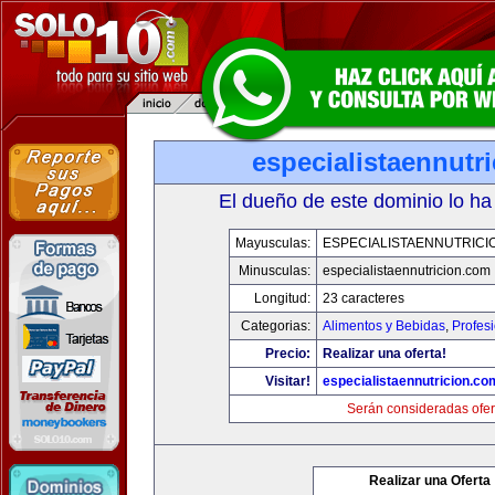
especialistaennutr
El dueño de este dominio lo ha
Mayusculas:
ESPECIALISTAENNUTRICI
Minusculas:
especialistaennutricion.com
Longitud:
23 caracteres
Categorias:
Alimentos y Bebidas
,
Profes
Precio:
Realizar una oferta!
Visitar!
especialistaennutricion.co
Serán consideradas ofer
Realizar una Oferta