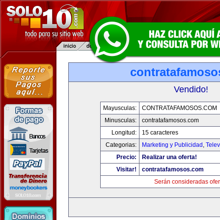
contratafamoso
Vendido!
Mayusculas:
CONTRATAFAMOSOS.COM
Minusculas:
contratafamosos.com
Longitud:
15 caracteres
Categorias:
Marketing y Publicidad
,
Telev
Precio:
Realizar una oferta!
Visitar!
contratafamosos.com
Serán consideradas ofer