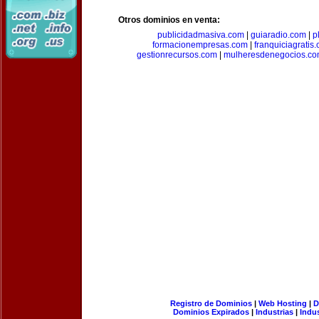
Otros dominios en venta:
publicidadmasiva.com
|
guiaradio.com
|
p
formacionempresas.com
|
franquiciagratis
gestionrecursos.com
|
mulheresdenegocios.c
Registro de Dominios
|
Web Hosting
|
D
Dominios Expirados
|
Industrias
|
Indu