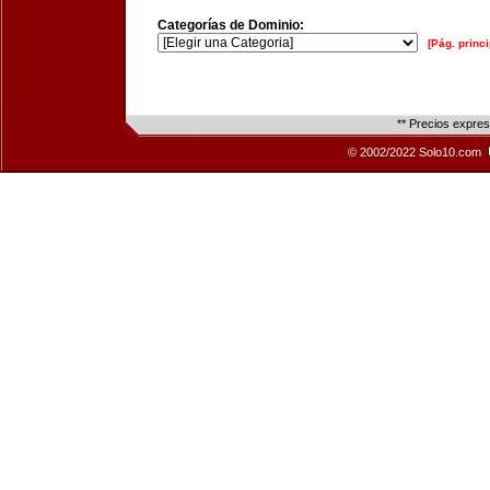
Categorías de Dominio:
[Pág. princi
** Precios expre
© 2002/2022 Solo10.com