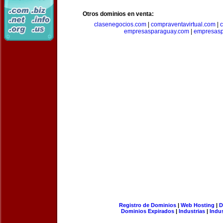
Otros dominios en venta:
clasenegocios.com
|
compraventavirtual.com
|
c
empresasparaguay.com
|
empresasp
Registro de Dominios
|
Web Hosting
|
D
Dominios Expirados
|
Industrias
|
Indu